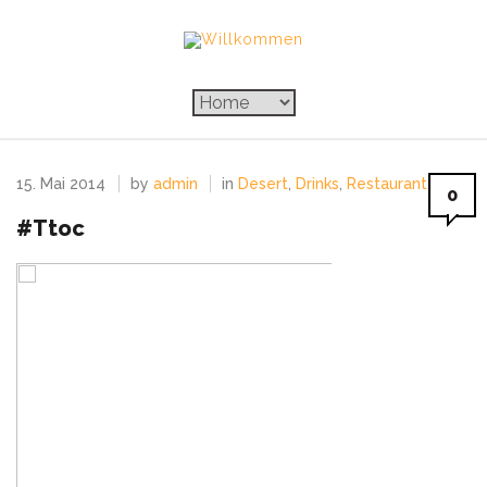
15. Mai 2014
by
admin
in
Desert
,
Drinks
,
Restaurant
0
#ttoc