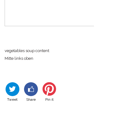
vegetables soup content
Mitte links oben
Tweet
Share
Pin it