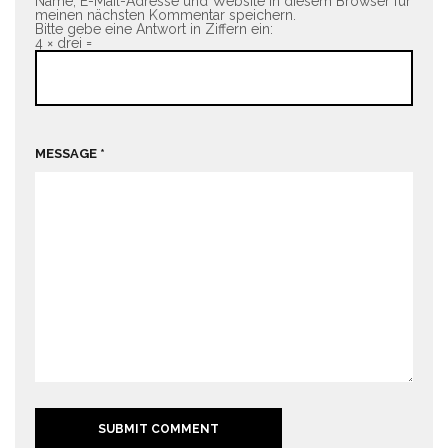
Name, E-Mail-Adresse und Website in diesem Browser für
meinen nächsten Kommentar speichern.
Bitte gebe eine Antwort in Ziffern ein:
4 × drei =
MESSAGE *