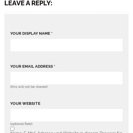
LEAVE A REPLY:
YOUR DISPLAY NAME *
YOUR EMAIL ADDRESS *
(this will not be shared)
YOUR WEBSITE
(optional field)